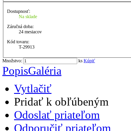
Dostupnosť:
Na sklade
Záručná doba:
24 mesiacov
Kód tovaru:
T-29913
Množstvo:
ks
Kúpiť
Popis
Galéria
Vytlačiť
Pridať k obľúbeným
Odoslať priateľom
Odporučiť priateľom