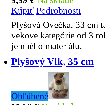
Kúpiť
Podrobnosti
Plyšová Ovečka, 33 cm ta
vekove kategórie od 3 ro
jemného materiálu.
Plyšový Vlk, 35 cm
Obľúbené