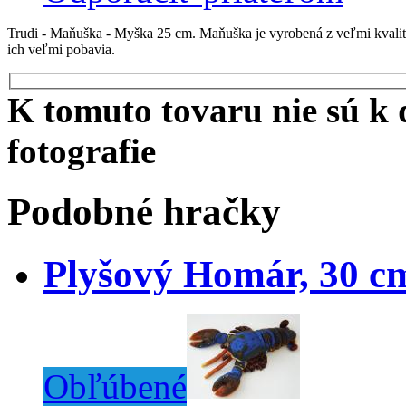
Trudi - Maňuška - Myška 25 cm. Maňuška je vyrobená z veľmi kvali
ich veľmi pobavia.
K tomuto tovaru nie sú k d
fotografie
Podobné hračky
Plyšový Homár, 30 c
Obľúbené