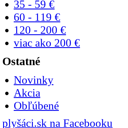
35 - 59 €
60 - 119 €
120 - 200 €
viac ako 200 €
Ostatné
Novinky
Akcia
Obľúbené
plyšáci.sk na Facebooku