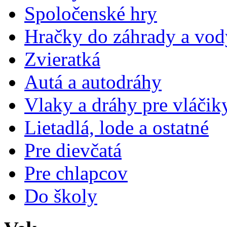
Spoločenské hry
Hračky do záhrady a vod
Zvieratká
Autá a autodráhy
Vlaky a dráhy pre vláčik
Lietadlá, lode a ostatné
Pre dievčatá
Pre chlapcov
Do školy