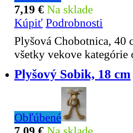
7,19 €
Na sklade
Kúpiť
Podrobnosti
Plyšová Chobotnica, 40 c
všetky vekove kategórie 
Plyšový Sobik, 18 cm
Obľúbené
7,09 €
Na sklade