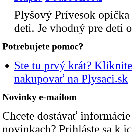
Plyšový Prívesok opička
deti. Je vhodný pre deti 
Potrebujete pomoc?
Ste tu prvý krát? Kliknit
nakupovať na Plysaci.sk
Novinky e-mailom
Chcete dostávať informácie 
novinkach? Prihláste sa k i