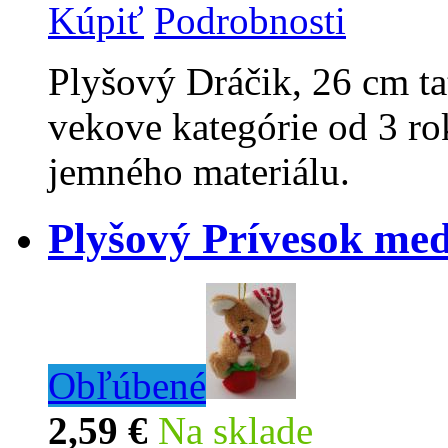
Kúpiť
Podrobnosti
Plyšový Dráčik, 26 cm ta
vekove kategórie od 3 ro
jemného materiálu.
Plyšový Prívesok me
Obľúbené
2,59 €
Na sklade