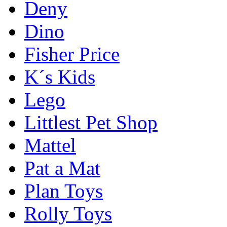
Deny
Dino
Fisher Price
K´s Kids
Lego
Littlest Pet Shop
Mattel
Pat a Mat
Plan Toys
Rolly Toys