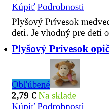
Kúpiť
Podrobnosti
Plyšový Prívesok medved
deti. Je vhodný pre deti 
Plyšový Prívesok opi
Obľúbené
2,79 €
Na sklade
Kúpiť
Podrobnosti