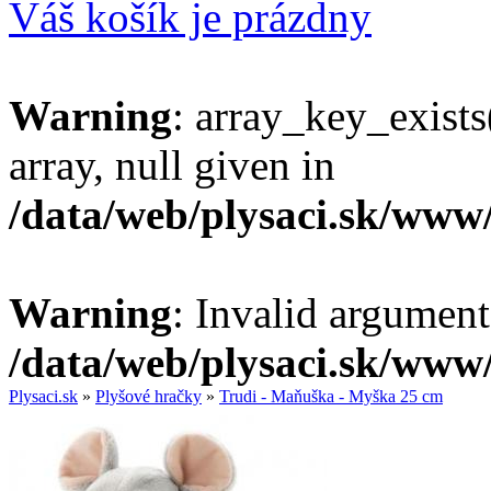
Váš košík je prázdny
Warning
: array_key_exists
array, null given in
/data/web/plysaci.sk/www
Warning
: Invalid argument
/data/web/plysaci.sk/www
Plysaci.sk
»
Plyšové hračky
»
Trudi - Maňuška - Myška 25 cm