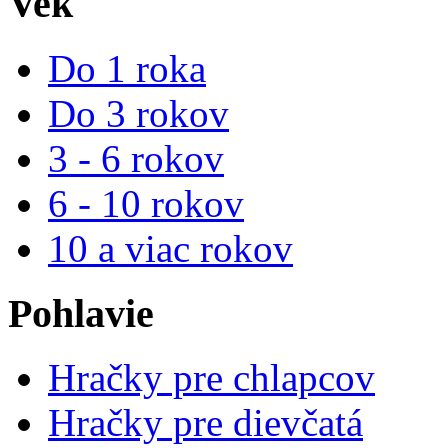
Vek
Do 1 roka
Do 3 rokov
3 - 6 rokov
6 - 10 rokov
10 a viac rokov
Pohlavie
Hračky pre chlapcov
Hračky pre dievčatá