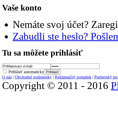
Vaše konto
Nemáte svoj účet? Zaregi
Zabudli ste heslo? Pošl
Tu sa môžete prihlásiť
Prihlásiť automaticky
O nás
|
Obchodné podmienky
|
Reklamačný poriadok
|
Partnerský pr
Copyright © 2011 - 2016
P