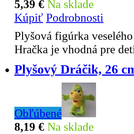
5,39 €
Na sklade
Kúpiť
Podrobnosti
Plyšová figúrka veselého 
Hračka je vhodná pre det
Plyšový Dráčik, 26 c
Obľúbené
8,19 €
Na sklade