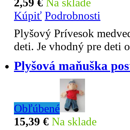
2,59 €
Na sklade
Kúpiť
Podrobnosti
Plyšový Prívesok medved
deti. Je vhodný pre deti 
Plyšová maňuška pos
Obľúbené
15,39 €
Na sklade