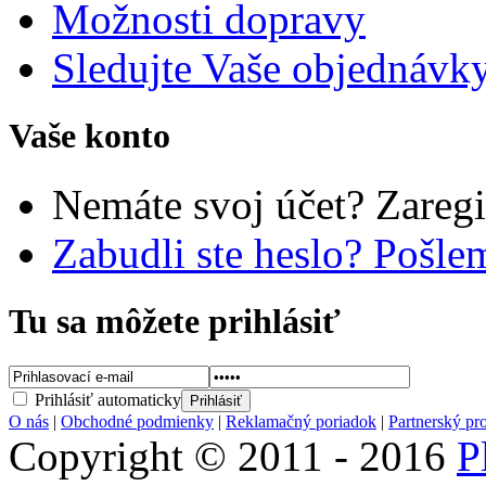
Možnosti dopravy
Sledujte Vaše objednávk
Vaše konto
Nemáte svoj účet? Zaregi
Zabudli ste heslo? Pošl
Tu sa môžete prihlásiť
Prihlásiť automaticky
O nás
|
Obchodné podmienky
|
Reklamačný poriadok
|
Partnerský pr
Copyright © 2011 - 2016
P