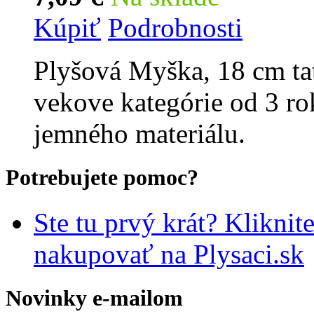
Kúpiť
Podrobnosti
Plyšová Myška, 18 cm tat
vekove kategórie od 3 ro
jemného materiálu.
Potrebujete pomoc?
Ste tu prvý krát? Kliknit
nakupovať na Plysaci.sk
Novinky e-mailom