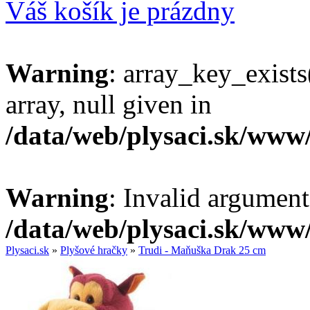
Váš košík je prázdny
Warning
: array_key_exists
array, null given in
/data/web/plysaci.sk/www
Warning
: Invalid argument
/data/web/plysaci.sk/www
Plysaci.sk
»
Plyšové hračky
»
Trudi - Maňuška Drak 25 cm