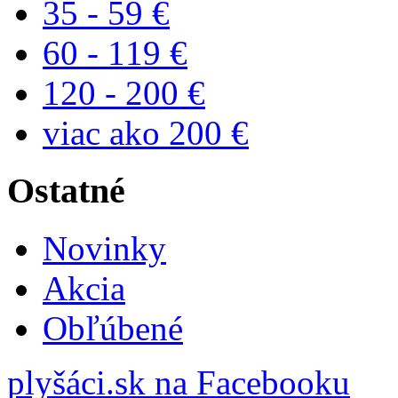
35 - 59 €
60 - 119 €
120 - 200 €
viac ako 200 €
Ostatné
Novinky
Akcia
Obľúbené
plyšáci.sk na Facebooku