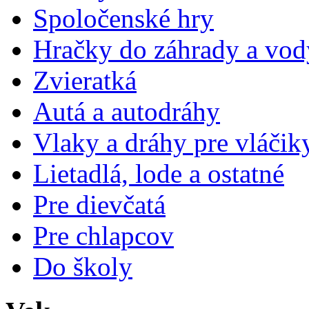
Spoločenské hry
Hračky do záhrady a vod
Zvieratká
Autá a autodráhy
Vlaky a dráhy pre vláčik
Lietadlá, lode a ostatné
Pre dievčatá
Pre chlapcov
Do školy