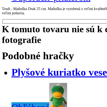
Trudi - Maňuška Drak 25 cm. Maňuška je vyrobená z veľmi kvalitné
veľmi pobavia.
K tomuto tovaru nie sú k d
fotografie
Podobné hračky
Plyšové kuriatko vese