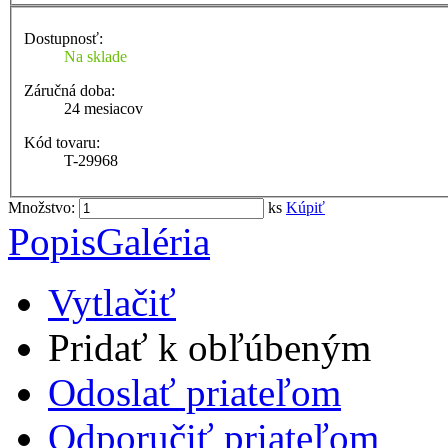
Dostupnosť:
Na sklade
Záručná doba:
24 mesiacov
Kód tovaru:
T-29968
Množstvo:
ks
Kúpiť
Popis
Galéria
Vytlačiť
Pridať k obľúbeným
Odoslať priateľom
Odporučiť priateľom