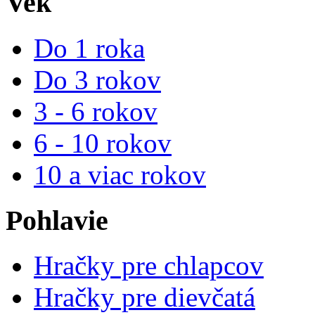
Vek
Do 1 roka
Do 3 rokov
3 - 6 rokov
6 - 10 rokov
10 a viac rokov
Pohlavie
Hračky pre chlapcov
Hračky pre dievčatá