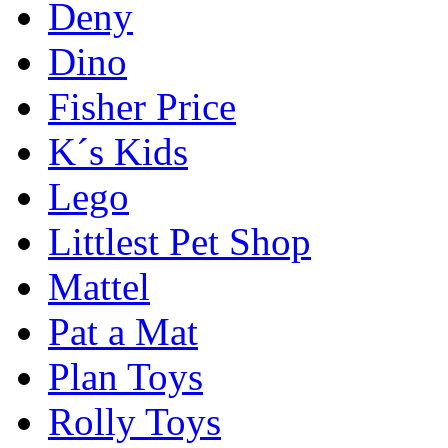
Deny
Dino
Fisher Price
K´s Kids
Lego
Littlest Pet Shop
Mattel
Pat a Mat
Plan Toys
Rolly Toys